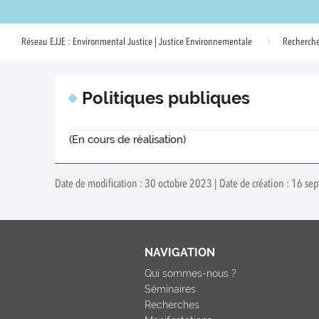
Réseau EJJE : Environmental Justice | Justice Environnementale
Recherch
Politiques publiques
(En cours de réalisation)
Date de modification : 30 octobre 2023 | Date de création : 16 se
NAVIGATION
Qui sommes-nous ?
Séminaires
Recherches