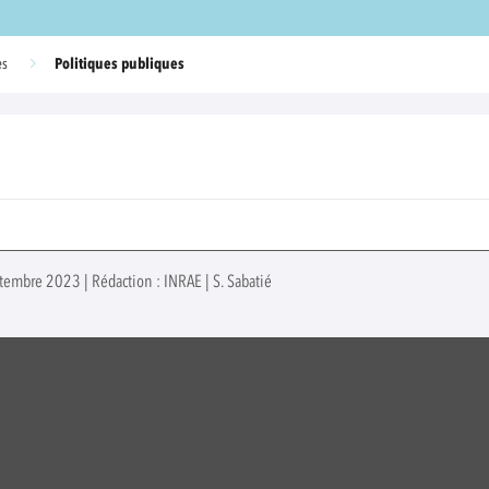
Politiques publiques
es
ptembre 2023 | Rédaction : INRAE | S. Sabatié